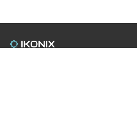
Distribuidor de herramientas
profesionales. Calidad y rendimiento
para su trabajo.
Enlaces rápidos
Inicio